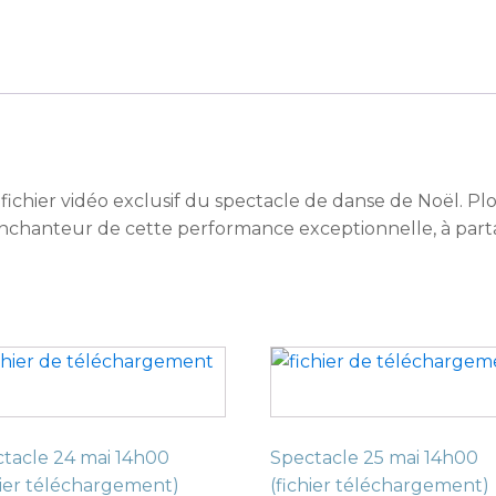
(fichier
téléchargement)
ichier vidéo exclusif du spectacle de danse de Noël. Plo
hanteur de cette performance exceptionnelle, à partage
tacle 24 mai 14h00
Spectacle 25 mai 14h00
hier téléchargement)
(fichier téléchargement)