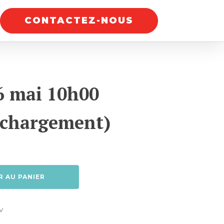
CONTACTEZ-NOUS
6 mai 10h00
léchargement)
R AU PANIER
V