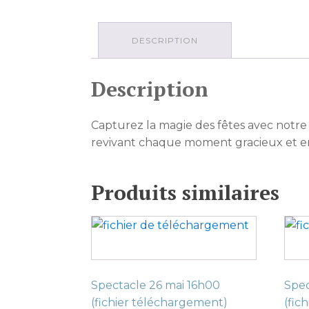
DESCRIPTION
Description
Capturez la magie des fêtes avec notre f
revivant chaque moment gracieux et enc
Produits similaires
Spectacle 26 mai 16h00
Spec
(fichier téléchargement)
(fic