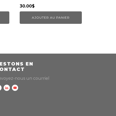
30.00
$
AJOUTER AU PANIER
ESTONS EN
ONTACT
voyez-nous un courriel