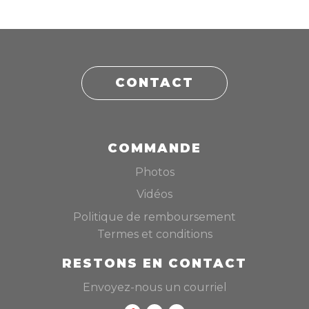
CONTACT
COMMANDE
Photos
Vidéos
Politique de remboursement
Termes et conditions
RESTONS EN CONTACT
Envoyez-nous un courriel