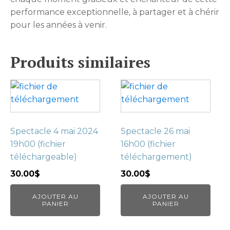
performance exceptionnelle, à partager et à chérir
pour les années à venir.
Produits similaires
Spectacle 4 mai 2024
Spectacle 26 mai
19h00 (fichier
16h00 (fichier
téléchargeable)
téléchargement)
30.00
$
30.00
$
AJOUTER AU
AJOUTER AU
PANIER
PANIER