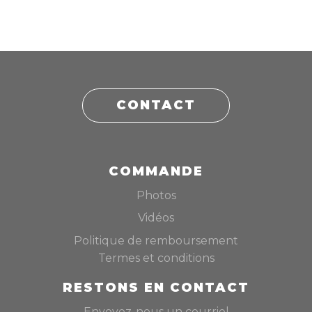
CONTACT
COMMANDE
Photos
Vidéos
Politique de remboursement
Termes et conditions
RESTONS EN CONTACT
Envoyez-nous un courriel