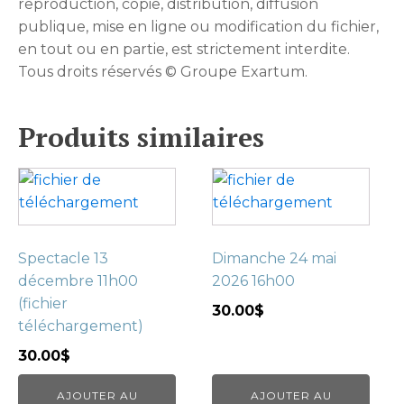
reproduction, copie, distribution, diffusion
publique, mise en ligne ou modification du fichier,
en tout ou en partie, est strictement interdite.
Tous droits réservés © Groupe Exartum.
Produits similaires
Spectacle 13
Dimanche 24 mai
décembre 11h00
2026 16h00
(fichier
30.00
$
téléchargement)
30.00
$
AJOUTER AU
AJOUTER AU