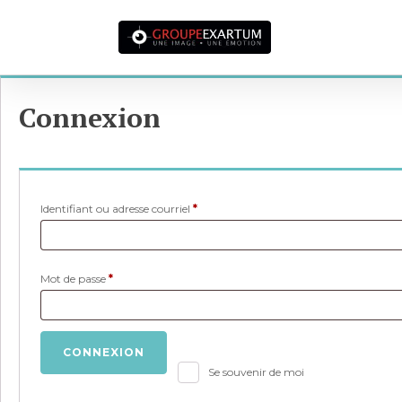
Connexion
Obligatoire
Identifiant ou adresse courriel
*
Obligatoire
Mot de passe
*
CONNEXION
Se souvenir de moi