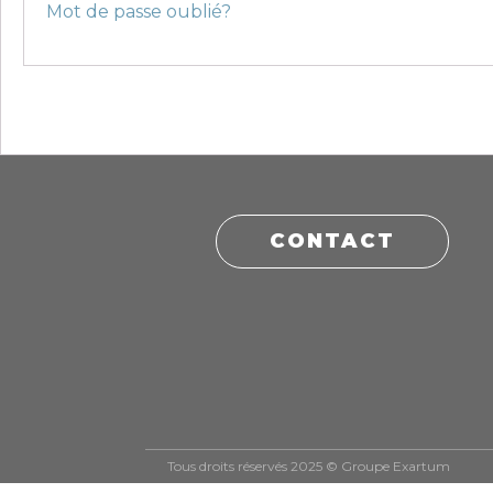
Mot de passe oublié?
CONTACT
Tous droits réservés 2025 © Groupe Exartum